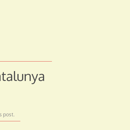
talunya
s post.