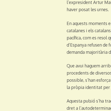
l’expresident Artur Ma
haver posat les urnes.
En aquests moments ens
catalanes i els catalan
pacífica, com es resol 
d’Espanya refusen de f
demanda majoritària del
Que avui haguem arribat
procedents de diversos 
possible, s’han esforça
la pròpia identitat per
Aquesta pulsió s’ha tra
dret a l’autodetermina