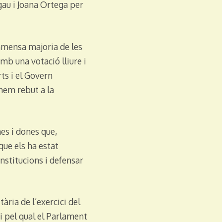
au i Joana Ortega per
mmensa majoria de les
mb una votació lliure i
ts i el Govern
hem rebut a la
mes i dones que,
que els ha estat
nstitucions i defensar
ària de l’exercici del
i pel qual el Parlament